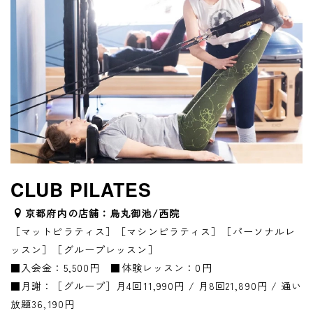
CLUB PILATES
京都府内の店舗：烏丸御池/西院
［マットピラティス］［マシンピラティス］［パーソナルレ
ッスン］［グループレッスン］
■入会金：5,500円 ■体験レッスン：0円
■月謝：［グループ］月4回11,990円 / 月8回21,890円 / 通い
放題36,190円