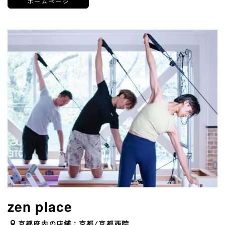
ホームページ
zen place
京都府内の店舗：京都/京都西院