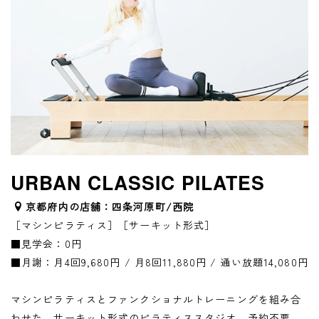
URBAN CLASSIC PILATES
京都府内の店舗：四条河原町/西院
［マシンピラティス］［サーキット形式］
■見学会：0円
■月謝：月4回9,680円 / 月8回11,880円 / 通い放題14,080円
マシンピラティスとファンクショナルトレーニングを組み合
わせた、サーキット形式のピラティススタジオ。予約不要、