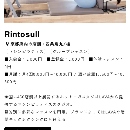
Rintosull
京都府内の店舗：四条烏丸/桂
［マシンピラティス］［グループレッスン］
■入会金：5,000円 ■登録金：5,000円 ■体験レッスン：
0円
■月謝：月4回8,800円～10,800円 / 通い放題13,800円～18,
800円
全国に450店舗以上展開するホットヨガスタジオLAVAから提
供するマシンピラティススタジオ。
目的別に多彩なレッスンを用意。プランによってはLAVAや暗
闇キックボクシングにも通える！