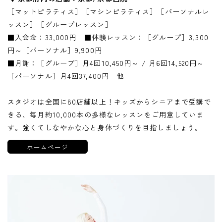
［マットピラティス］［マシンピラティス］［パーソナルレ
ッスン］［グループレッスン］
■入会金：33,000円 ■体験レッスン：［グループ］3,300
円～［パーソナル］9,900円
■月謝：［グループ］月4回10,450円～ / 月6回14,520円～
［パーソナル］月4回37,400円 他
スタジオは全国に80店舗以上！キッズからシニアまで受講で
きる、毎月約10,000本の多様なレッスンをご用意していま
す。強くてしなやかな心と身体づくりを目指しましょう。
ホームページ