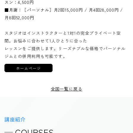
スン：4,500円
■月謝：［パーソナル］月2回15,000円 / 月4回28,000円 /
月8回52,000円
スタジオはインストラクターと1対1の完全プライベート空
間。お悩みに合わせて1人ひとりに合った
レッスンをご提供します。リーズナブルな価格でパーソナル
ジムとの併用利用も可能です。
ホームページ
全国一覧に戻る
講座紹介
COURSES